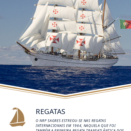
REGATAS
O NRP SAGRES ESTREOU-SE NAS REGATAS
INTERNACIONAIS EM 1964, NAQUELA QUE FOI
TAMBÉM A PRIMEIRA REGATA TRANSATLÂNTICA DOS