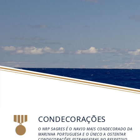
CONDECORAÇÕES
O NRP SAGRES É O NAVIO MAIS CONDECORADO DA
MARINHA PORTUGUESA E O ÚNICO A OSTENTAR
CONDECORAÇÕES ESTRANGEIRAS NO RESPETIVO