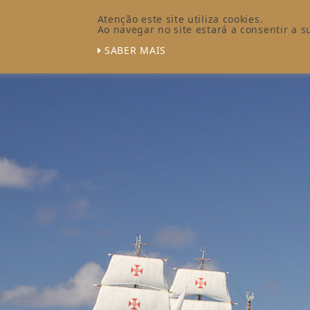
Atenção este site utiliza cookies.
Ao navegar no site estará a consentir a su
SABER MAIS