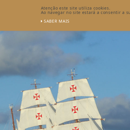
Atenção este site utiliza cookies.
Ao navegar no site estará a consentir a su
SABER MAIS