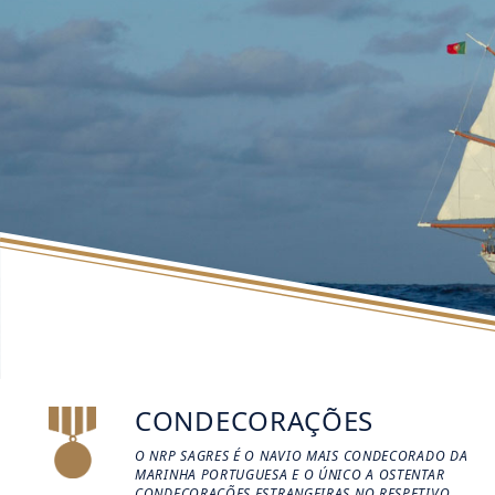
CONDECORAÇÕES
O NRP SAGRES É O NAVIO MAIS CONDECORADO DA
MARINHA PORTUGUESA E O ÚNICO A OSTENTAR
CONDECORAÇÕES ESTRANGEIRAS NO RESPETIVO