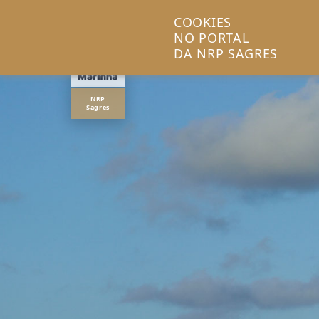
COOKIES
NO PORTAL
DA NRP SAGRES
NRP
Sagres