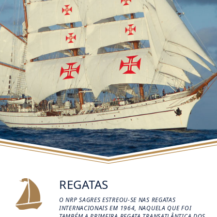
REGATAS
O NRP SAGRES ESTREOU-SE NAS REGATAS
INTERNACIONAIS EM 1964, NAQUELA QUE FOI
TAMBÉM A PRIMEIRA REGATA TRANSATLÂNTICA DOS